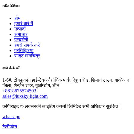
त्वरित नेविगेशन
होम
हमारे बारे में
उत्पादों
समाचार
प्रदर्शनी
हमसे संपर्क करें
प्रतिक्रिया
साइट मानचित्र
हमसे संपर्क करें
1-6#, टोंगफुकांग हाई-टेक औद्योगिक पार्क, ऐकुन रोड, शियान टाउन, बाओआन
जिला, शेन्ज़ेन शहर, गुआंग्डोंग, चीन
+8618675574503
sales@luxsky-light.com
कॉपीराइट © लक्सस्की लाइटिंग कंपनी लिमिटेड सभी अधिकार सुरक्षित।
whatsapp
टेलीफोन