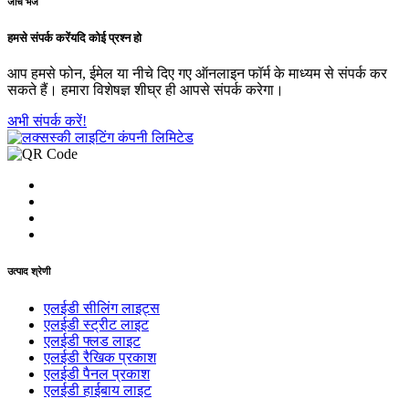
जांच भेजें
हमसे संपर्क करें
यदि कोई प्रश्न हो
आप हमसे फोन, ईमेल या नीचे दिए गए ऑनलाइन फॉर्म के माध्यम से संपर्क कर
सकते हैं। हमारा विशेषज्ञ शीघ्र ही आपसे संपर्क करेगा।
अभी संपर्क करें!
उत्पाद श्रेणी
एलईडी सीलिंग लाइट्स
एलईडी स्ट्रीट लाइट
एलईडी फ्लड लाइट
एलईडी रैखिक प्रकाश
एलईडी पैनल प्रकाश
एलईडी हाईबाय लाइट