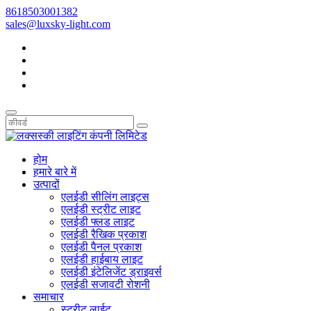
8618503001382
sales@luxsky-light.com
होम
हमारे बारे में
उत्पादों
एलईडी सीलिंग लाइट्स
एलईडी स्ट्रीट लाइट
एलईडी फ्लड लाइट
एलईडी रैखिक प्रकाश
एलईडी पैनल प्रकाश
एलईडी हाईबाय लाइट
एलईडी इंटेलिजेंट ड्राइवर्स
एलईडी सजावटी रोशनी
समाचार
स्ट्रीट लाईट